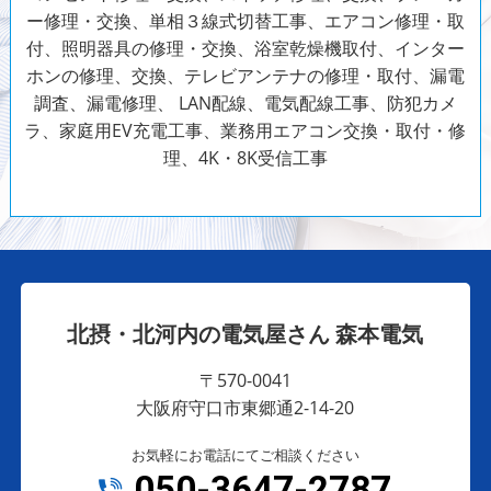
ー修理・交換、単相３線式切替工事、エアコン修理・取
付、照明器具の修理・交換、浴室乾燥機取付、インター
ホンの修理、交換、テレビアンテナの修理・取付、漏電
調査、漏電修理、 LAN配線、電気配線工事、防犯カメ
ラ、家庭用EV充電工事、業務用エアコン交換・取付・修
理、4K・8K受信工事
北摂・北河内の電気屋さん 森本電気
〒570-0041
大阪府守口市東郷通2-14-20
お気軽にお電話にてご相談ください
050-3647-2787