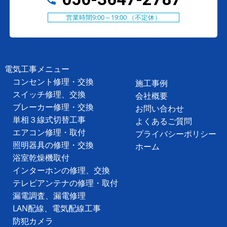
営業時間9:00～19:00 （不定休）
電気工事メニュー
コンセント修理・交換
施工事例
スイッチ修理、交換
会社概要
ブレーカー修理・交換
お問い合わせ
単相３線式切替工事
よくあるご質問
エアコン修理・取付
プライバシーポリシー
照明器具の修理・交換
ホーム
浴室乾燥機取付
インターホンの修理、交換
テレビアンテナの修理・取付
漏電調査、漏電修理
LAN配線、電気配線工事
防犯カメラ