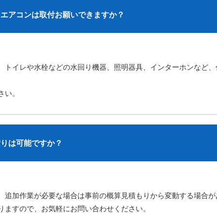
たエアコンは取付お願いできますか？
、トイレや水栓などの水回り機器、照明器具、インターホンなど、
さい。
積りは可能ですか？
、追加作業が必要な場合は事前の概算見積もりから変動する場合が
りますので、お気軽にお問い合わせください。