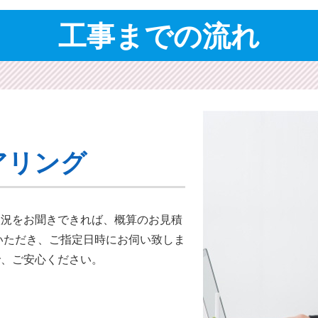
工事までの流れ
アリング
状況をお聞きできれば、概算のお⾒積
いただき、ご指定日時にお伺い致しま
で、ご安心ください。