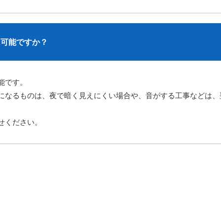
は可能ですか？
能です。
になるものは、夜で暗く見えにくい場合や、音がする工事などは、
せください。