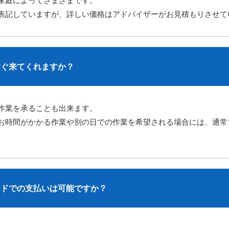
家庭によってさまざまです。
表記していますが、詳しい価格はアドバイザーがお見積もりさせて
すぐ来てくれますか？
作業を承ることも出来ます。
お時間がかかる作業や別の日での作業を希望される場合には、
通常
ードでの支払いは可能ですか？