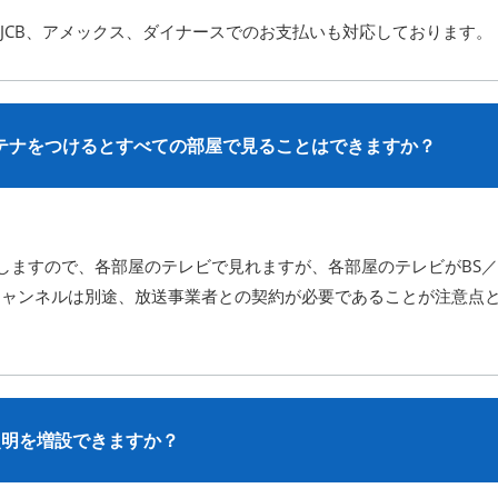
 、JCB、アメックス、ダイナースでのお支払いも対応しております。
ンテナをつけるとすべての部屋で見ることはできますか？
しますので、各部屋のテレビで見れますが、各部屋のテレビがBS／
チャンネルは別途、放送事業者との契約が必要であることが注意点
照明を増設できますか？