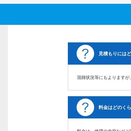
見積もりには
混雑状況等にもよりますが
料金はどのく