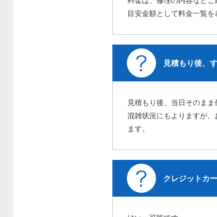
料金は、修理の内容などご
目安金額として料金一覧を
見積もり後、
見積もり後、当日そのまま
混雑状況にもよりますが、
ます。
クレジットカ